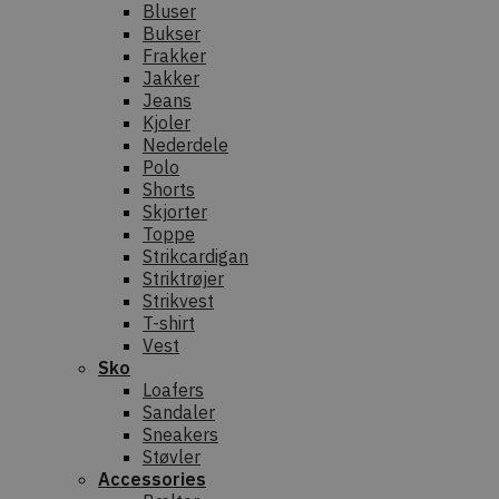
Bluser
Bukser
Frakker
Jakker
Jeans
Kjoler
Nederdele
Polo
Shorts
Skjorter
Toppe
Strikcardigan
Striktrøjer
Strikvest
T-shirt
Vest
Sko
Loafers
Sandaler
Sneakers
Støvler
Accessories