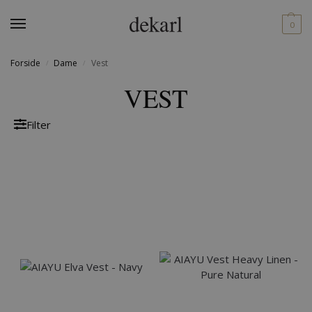
0
Forside
Dame
Vest
/
/
VEST
Filter