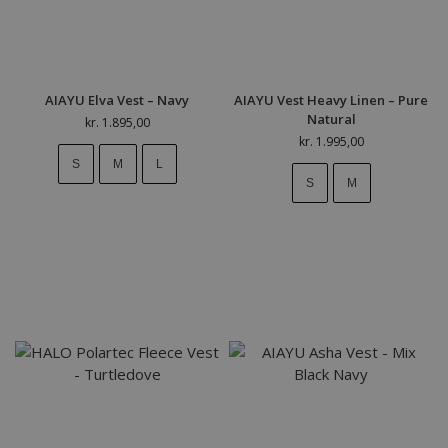
AIAYU Elva Vest – Navy
AIAYU Vest Heavy Linen – Pure
Natural
kr.
1.895,00
kr.
1.995,00
S
M
L
S
M