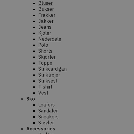
Bluser
Bukser
Frakker
Jakker
Jeans
Kjoler
Nederdele
Polo
Shorts
Skjorter
Toppe
Strikcardigan
Striktrøjer
Strikvest
T-shirt
Vest
Sko
Loafers
Sandaler
Sneakers
Støvler
Accessories