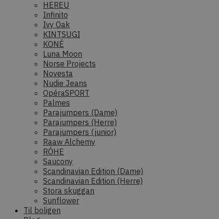
HEREU
Infinito
Ivy Oak
KINTSUGI
KONÉ
Luna Moon
Norse Projects
Novesta
Nudie Jeans
OpéraSPORT
Palmes
Parajumpers (Dame)
Parajumpers (Herre)
Parajumpers (junior)
Raaw Alchemy
RÓHE
Saucony
Scandinavian Edition (Dame)
Scandinavian Edition (Herre)
Stora skuggan
Sunflower
Til boligen