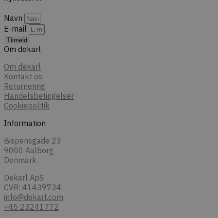
Navn
E-mail
Tilmeld
Om dekarl
Om dekarl
Kontakt os
Returnering
Handelsbetingelser
Cookiepolitik
Information
Bispensgade 23
9000 Aalborg
Denmark
Dekarl ApS
CVR: 41439734
info@dekarl.com
+45 23241772