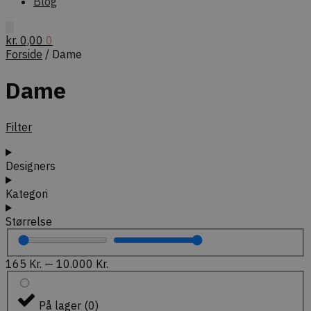
Blog
kr.
0,00
0
Forside
/
Dame
Dame
Filter
Designers
Kategori
Størrelse
165
Kr.
—
10.000
Kr.
På lager
(
0
)