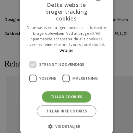
Dette website
bruger tracking
DANISH
cookies
Designers
Sunflower
ENGLISH
Dette websted bruger cookies til at forbedre
brugeroplevelsen. Ved at bruge vores
Jakkestørrelse
M, L, XL
hjemmeside accepterer du alle cookies i
overensstemmelse med vores cookiepolitik.
Detaljer
Relaterede varer
STRENGT NØDVENDIGE
YDEEVNE
MÅLRETNING
TILLAD COOKIES
TILLAD IKKE COOKIES
VIS DETALJER