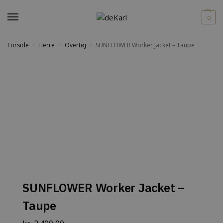
0
Forside
Herre
Overtøj
SUNFLOWER Worker Jacket – Taupe
/
/
/
SUNFLOWER Worker Jacket –
Taupe