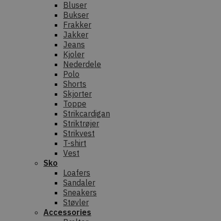
Bluser
Bukser
Frakker
Jakker
Jeans
Kjoler
Nederdele
Polo
Shorts
Skjorter
Toppe
Strikcardigan
Striktrøjer
Strikvest
T-shirt
Vest
Sko
Loafers
Sandaler
Sneakers
Støvler
Accessories