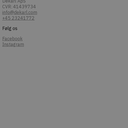
Dekarl ApS
CVR: 41439734
info@dekarl.com
+45 23241772
Følg os
Facebook
Instagram