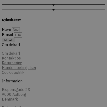
Nyhedsbrev
Navn
E-mail
Tilmeld
Om dekarl
Om dekarl
Kontakt os
Returnering
Handelsbetingelser
Cookiepolitik
Information
Bispensgade 23
9000 Aalborg
Denmark