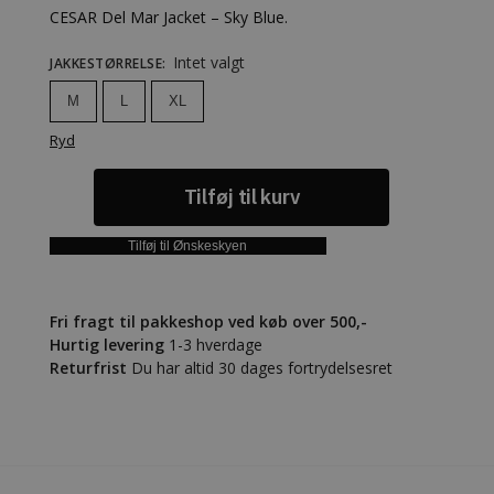
CESAR Del Mar Jacket – Sky Blue.
Intet valgt
JAKKESTØRRELSE
:
M
L
XL
Ryd
Tilføj til kurv
Tilføj til Ønskeskyen
Fri fragt til pakkeshop ved køb over 500,-
Hurtig levering
1-3 hverdage
Returfrist
Du har altid 30 dages fortrydelsesret