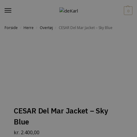
0
Forside
Herre
Overtøj
CESAR Del Mar Jacket – Sky Blue
/
/
/
CESAR Del Mar Jacket – Sky
Blue
kr.
2.400,00