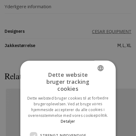
Yderligere information
Designers
CESAR EQUIPMENT
Jakkestørrelse
M, L, XL
Relaterede varer
Dette website
bruger tracking
DANISH
cookies
ENGLISH
Dette websted bruger cookies til at forbedre
brugeroplevelsen. Ved at bruge vores
hjemmeside accepterer du alle cookies i
overensstemmelse med vores cookiepolitik.
Detaljer
STRENGT NØDVENDIGE