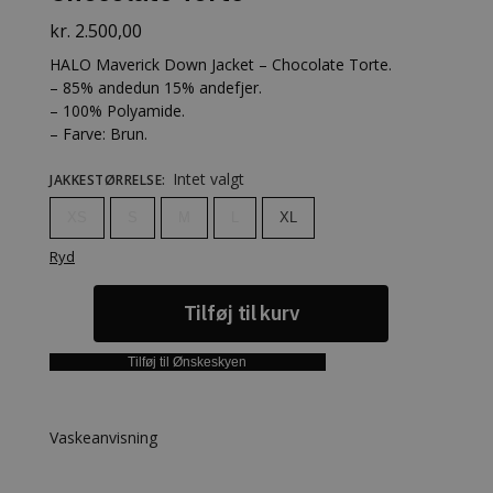
kr.
2.500,00
HALO Maverick Down Jacket – Chocolate Torte.
– 85% andedun 15% andefjer.
– 100% Polyamide.
– Farve: Brun.
Intet valgt
JAKKESTØRRELSE
:
XS
S
M
L
XL
Ryd
Tilføj til kurv
Tilføj til Ønskeskyen
Vaskeanvisning