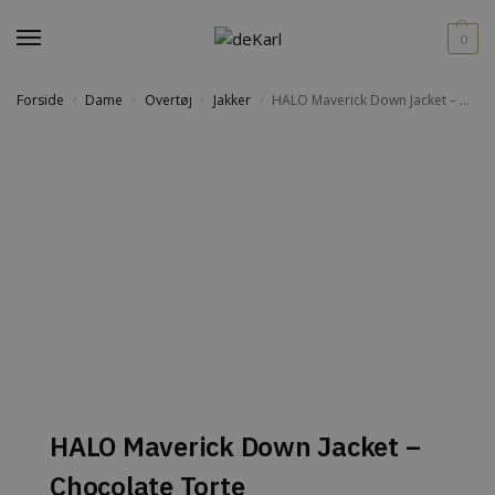
0
Forside
Dame
Overtøj
Jakker
HALO Maverick Down Jacket – Chocolate Torte
/
/
/
/
HALO Maverick Down Jacket –
Chocolate Torte