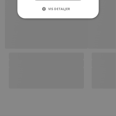
VIS DETALJER
Strengt nødvendige
Ydeevne
Målretning
Uklassificerede
Strengt nødvendige cookies tillader
kernewebsfunktionalitet såsom bruger login
og kontostyring. Hjemmesiden kan ikke bruges
korrekt uden strengt nødvendige cookies.
Provider /
Navn
Udløb
Beskrivelse
Domæne
CookieScriptConsent
4
Denne cookie
CookieScript
uger
bruges af
dekarl.dk
2
Cookie-
dage
Script.com-
tjenesten til
at huske
præferencer
om samtykke
til
besøgende.
Det er