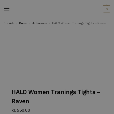
0
Forside
Dame
Activewear
HALO Women Tranings Tights – Raven
/
/
/
HALO Women Tranings Tights –
Raven
kr.
650,00