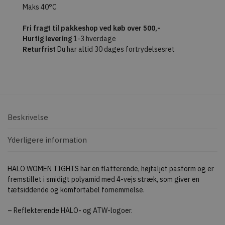
Maks 40°C
Fri fragt til pakkeshop ved køb over 500,-
Hurtig levering
1-3 hverdage
Returfrist
Du har altid 30 dages fortrydelsesret
Beskrivelse
Yderligere information
HALO WOMEN TIGHTS har en flatterende, højtaljet pasform og er
fremstillet i smidigt polyamid med 4-vejs stræk, som giver en
tætsiddende og komfortabel fornemmelse.
– Reflekterende HALO- og ATW-logoer.