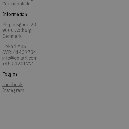
Cookiepolitik
Information
Bispensgade 23
9000 Aalborg
Denmark
Dekarl ApS
CVR: 41439734
info@dekarl.com
+45 23241772
Følg os
Facebook
Instagram