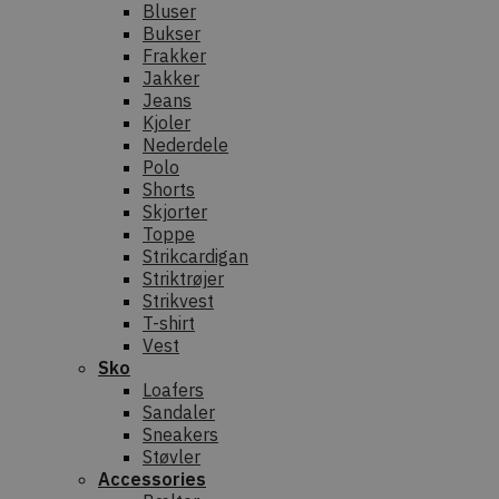
Bluser
Bukser
Frakker
Jakker
Jeans
Kjoler
Nederdele
Polo
Shorts
Skjorter
Toppe
Strikcardigan
Striktrøjer
Strikvest
T-shirt
Vest
Sko
Loafers
Sandaler
Sneakers
Støvler
Accessories