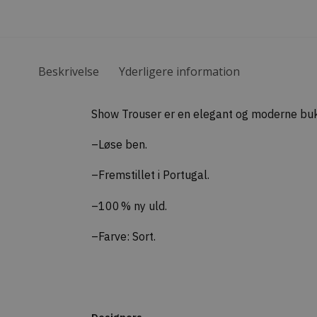
Beskrivelse
Yderligere information
Show Trouser er en elegant og moderne buk
–Løse ben.
–Fremstillet i Portugal.
–100 % ny uld.
–Farve: Sort.