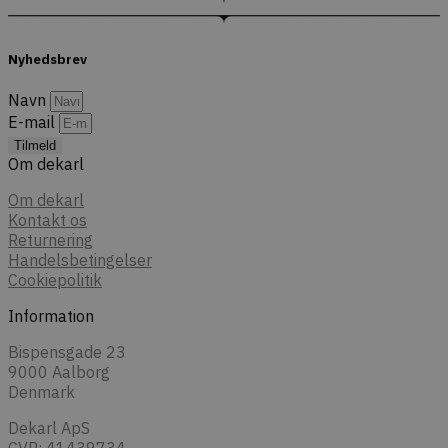
Nyhedsbrev
Navn
E-mail
Tilmeld
Om dekarl
Om dekarl
Kontakt os
Returnering
Handelsbetingelser
Cookiepolitik
Information
Bispensgade 23
9000 Aalborg
Denmark
Dekarl ApS
CVR: 41439734