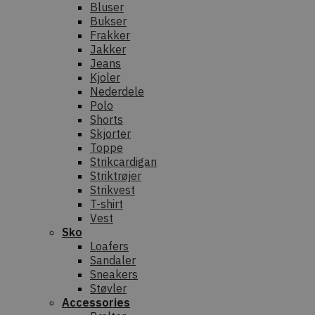
Bluser
Bukser
Frakker
Jakker
Jeans
Kjoler
Nederdele
Polo
Shorts
Skjorter
Toppe
Strikcardigan
Striktrøjer
Strikvest
T-shirt
Vest
Sko
Loafers
Sandaler
Sneakers
Støvler
Accessories