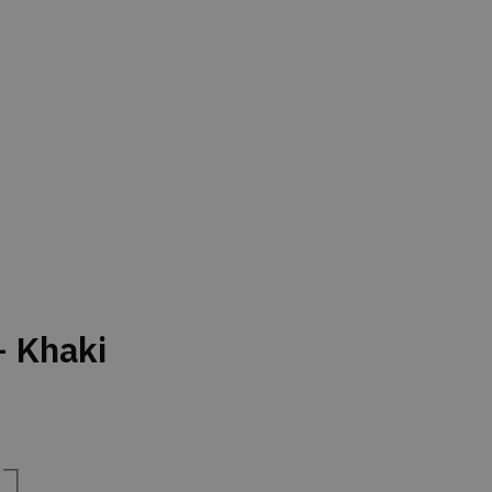
 Khaki
e