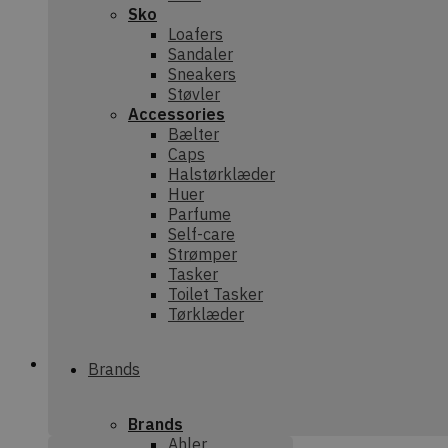
Sko
Loafers
Sandaler
Sneakers
Støvler
Accessories
Bælter
Caps
Halstørklæder
Huer
Parfume
Self-care
Strømper
Tasker
Toilet Tasker
Tørklæder
Brands
Brands
Ahler