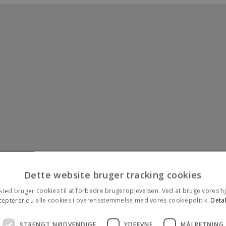
Dette website bruger tracking cookies
ted bruger cookies til at forbedre brugeroplevelsen. Ved at bruge vores
cepterer du alle cookies i overensstemmelse med vores cookiepolitik.
Detal
STRENGT NØDVENDIGE
YDEEVNE
MÅLRETNING