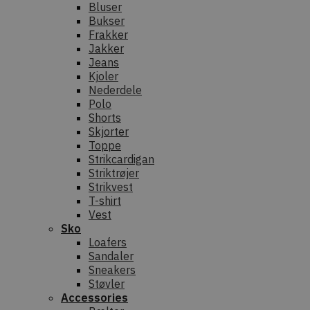
Bluser
Bukser
Frakker
Jakker
Jeans
Kjoler
Nederdele
Polo
Shorts
Skjorter
Toppe
Strikcardigan
Striktrøjer
Strikvest
T-shirt
Vest
Sko
Loafers
Sandaler
Sneakers
Støvler
Accessories