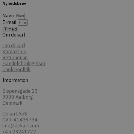
Nyhedsbrev
Navn
E-mail
Tilmeld
Om dekarl
Om dekarl
Kontakt os
Returnering
Handelsbetingelser
Cookiepolitik
Information
Bispensgade 23
9000 Aalborg
Denmark
Dekarl ApS
CVR: 41439734
info@dekarl.com
+45 23241772