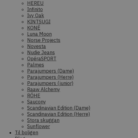
HEREU
Infinito
Ivy Oak
KINTSUGI
KONÉ
Luna Moon
Norse Projects
Novesta
Nudie Jeans
OpéraSPORT
Palmes
Parajumpers (Dame)
Parajumpers (Herre)
Parajumpers (junior)
Raaw Alchemy
RÓHE
Saucony
Scandinavian Edition (Dame)
Scandinavian Edition (Herre)
Stora skuggan
Sunflower
Til boligen