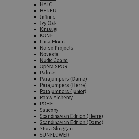
HALO
HEREU
Infinito
Ivy Oak
Kintsugi
KONÉ
Luna Moon
Norse Projects
Novesta
Nudie Jeans
Opéra SPORT
Palmes
Parajumpers (Dame)
Parajumpers (Herre)
Parajumpers (junior)
Raaw Alchemy
RÓHE
Saucony
Scandinavian Edition (Herre)
Scandinavian Edition (Dame)
Stora Skuggan
SUNFLOWER