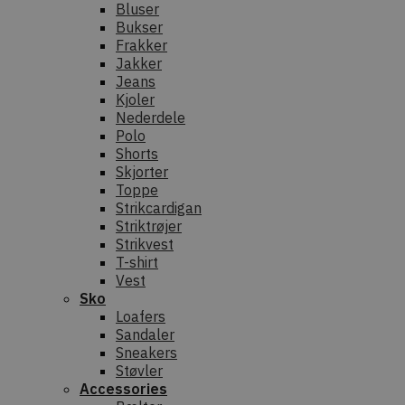
Bluser
Bukser
Frakker
Jakker
Jeans
Kjoler
Nederdele
Polo
Shorts
Skjorter
Toppe
Strikcardigan
Striktrøjer
Strikvest
T-shirt
Vest
Sko
Loafers
Sandaler
Sneakers
Støvler
Accessories