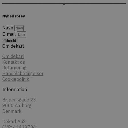
Nyhedsbrev
Navn
E-mail
Tilmeld
Om dekarl
Om dekarl
Kontakt os
Returnering
Handelsbetingelser
Cookiepolitik
Information
Bispensgade 23
9000 Aalborg
Denmark
Dekarl ApS
CVR: 41439734