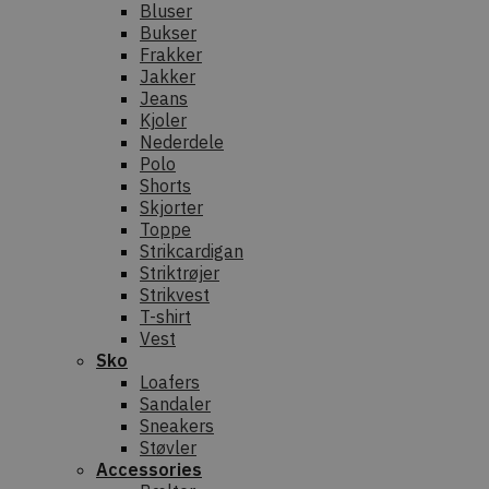
Bluser
Bukser
Frakker
Jakker
Jeans
Kjoler
Nederdele
Polo
Shorts
Skjorter
Toppe
Strikcardigan
Striktrøjer
Strikvest
T-shirt
Vest
Sko
Loafers
Sandaler
Sneakers
Støvler
Accessories