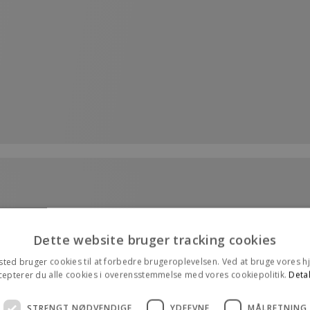
Dette website bruger tracking cookies
ted bruger cookies til at forbedre brugeroplevelsen. Ved at bruge vores
cepterer du alle cookies i overensstemmelse med vores cookiepolitik.
Detal
STRENGT NØDVENDIGE
YDEEVNE
MÅLRETNING