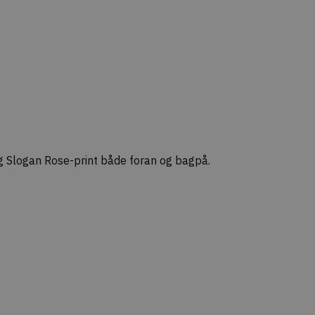
g Slogan Rose-print både foran og bagpå.