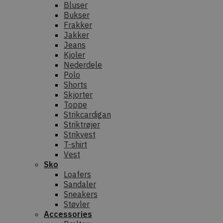
Bluser
Bukser
Frakker
Jakker
Jeans
Kjoler
Nederdele
Polo
Shorts
Skjorter
Toppe
Strikcardigan
Striktrøjer
Strikvest
T-shirt
Vest
Sko
Loafers
Sandaler
Sneakers
Støvler
Accessories