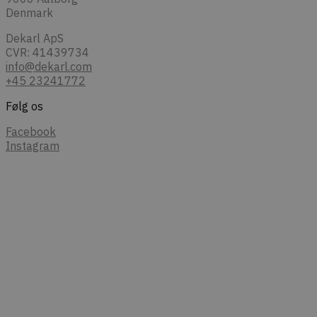
Denmark
Dekarl ApS
CVR: 41439734
info@dekarl.com
+45 23241772
Følg os
Facebook
Instagram