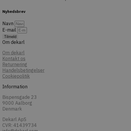
Nyhedsbrev
Navn
E-mail
Tilmeld
Om dekarl
Om dekarl
Kontakt os
Returnering
Handelsbetingelser
Cookiepolitik
Information
Bispensgade 23
9000 Aalborg
Denmark
Dekarl ApS
CVR: 41439734
info@dekarl.com