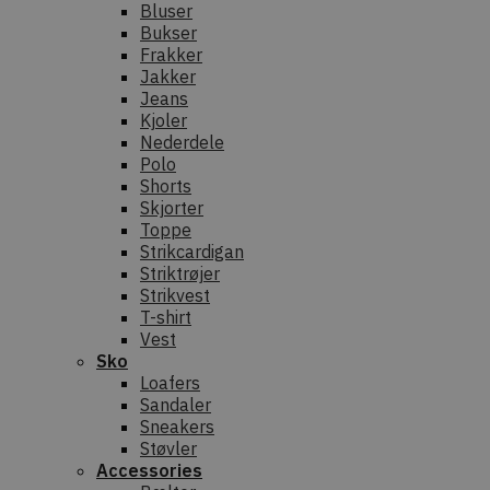
Bluser
Bukser
Frakker
Jakker
Jeans
Kjoler
Nederdele
Polo
Shorts
Skjorter
Toppe
Strikcardigan
Striktrøjer
Strikvest
T-shirt
Vest
Sko
Loafers
Sandaler
Sneakers
Støvler
Accessories