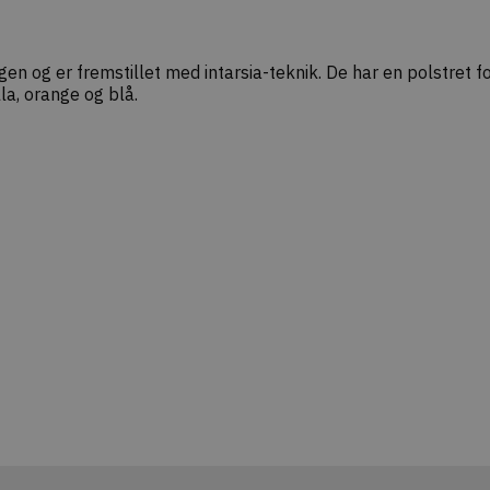
n og er fremstillet med intarsia-teknik. De har en polstret f
lla, orange og blå.