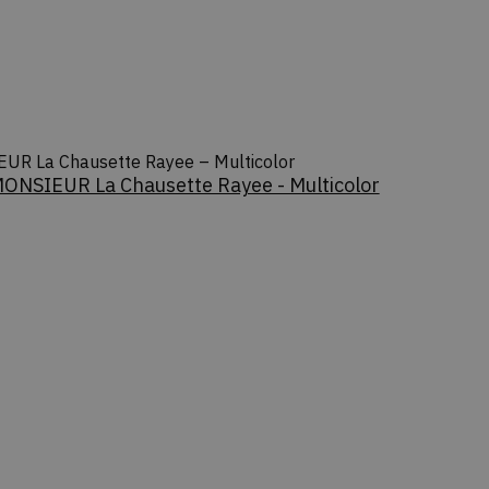
R La Chausette Rayee – Multicolor