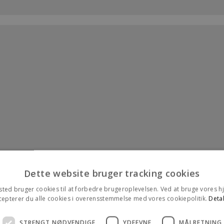
Dette website bruger tracking cookies
ted bruger cookies til at forbedre brugeroplevelsen. Ved at bruge vores
cepterer du alle cookies i overensstemmelse med vores cookiepolitik.
Detal
STRENGT NØDVENDIGE
YDEEVNE
MÅLRETNING