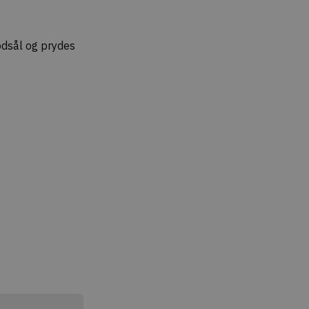
odsål og prydes