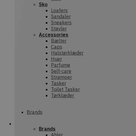
Sko
Loafers
Sandaler
Sneakers
Støvler
Accessories
Bælter
Caps
Halstørklæder
Huer
Parfume
Self-care
Strømper
Tasker
Toilet Tasker
Tørklæder
Brands
Brands
Ahler