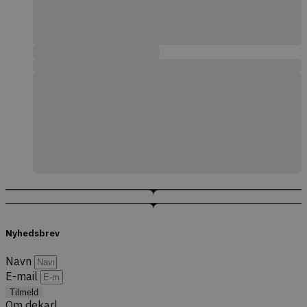
Nyhedsbrev
Navn
E-mail
Tilmeld
Om dekarl