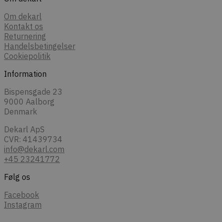
Om dekarl
Kontakt os
Returnering
Handelsbetingelser
Cookiepolitik
Information
Bispensgade 23
9000 Aalborg
Denmark
Dekarl ApS
CVR: 41439734
info@dekarl.com
+45 23241772
Følg os
Facebook
Instagram