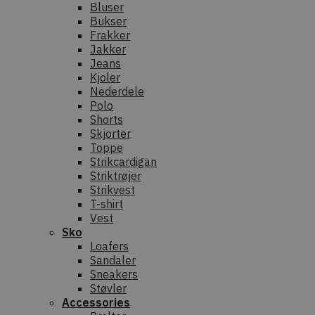
Bluser
Bukser
Frakker
Jakker
Jeans
Kjoler
Nederdele
Polo
Shorts
Skjorter
Toppe
Strikcardigan
Striktrøjer
Strikvest
T-shirt
Vest
Sko
Loafers
Sandaler
Sneakers
Støvler
Accessories