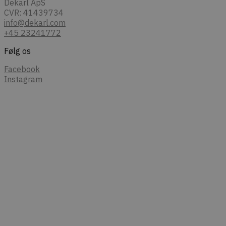
Dekarl ApS
CVR: 41439734
info@dekarl.com
+45 23241772
Følg os
Facebook
Instagram