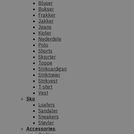
Bluser
Bukser
Frakker
Jakker
Jeans
Kjoler
Nederdele
Polo
Shorts
Skjorter
Toppe
Strikcardigan
Striktrøjer
Strikvest
T-shirt
Vest
Sko
Loafers
Sandaler
Sneakers
Støvler
Accessories