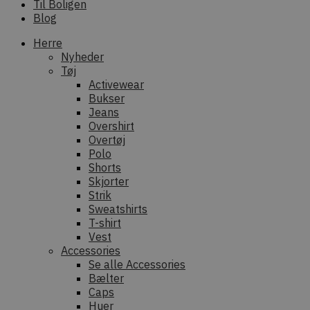
Til Boligen
Blog
Herre
Nyheder
Tøj
Activewear
Bukser
Jeans
Overshirt
Overtøj
Polo
Shorts
Skjorter
Strik
Sweatshirts
T-shirt
Vest
Accessories
Se alle Accessories
Bælter
Caps
Huer