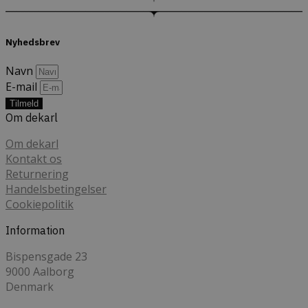
Nyhedsbrev
Navn
E-mail
Tilmeld
Om dekarl
Om dekarl
Kontakt os
Returnering
Handelsbetingelser
Cookiepolitik
Information
Bispensgade 23
9000 Aalborg
Denmark