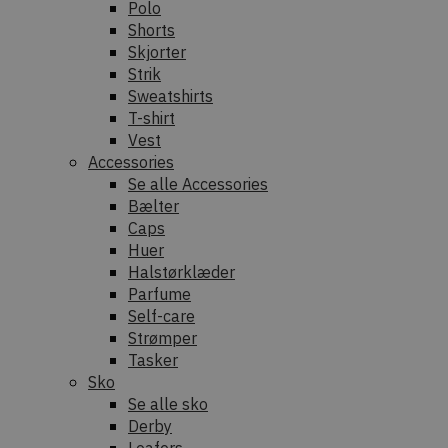
Polo
Shorts
Skjorter
Strik
Sweatshirts
T-shirt
Vest
Accessories
Se alle Accessories
Bælter
Caps
Huer
Halstørklæder
Parfume
Self-care
Strømper
Tasker
Sko
Se alle sko
Derby