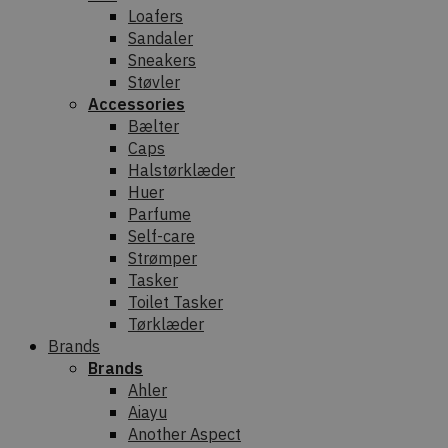
Loafers
Sandaler
Sneakers
Støvler
Accessories
Bælter
Caps
Halstørklæder
Huer
Parfume
Self-care
Strømper
Tasker
Toilet Tasker
Tørklæder
Brands
Brands
Ahler
Aiayu
Another Aspect