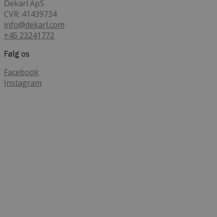
Dekarl ApS
CVR: 41439734
info@dekarl.com
+45 23241772
Følg os
Facebook
Instagram