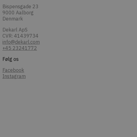
Bispensgade 23
9000 Aalborg
Denmark
Dekarl ApS
CVR: 41439734
info@dekarl.com
+45 23241772
Følg os
Facebook
Instagram