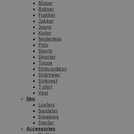
Bluser
Bukser
Frakker
Jakker
Jeans
Kjoler
Nederdele
Polo
Shorts
Skjorter
Toppe
Strikcardigan
Striktrøjer
Strikvest
T-shirt
Vest
Sko
Loafers
Sandaler
Sneakers
Støvler
Accessories