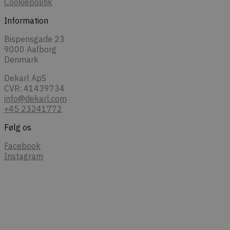
Cookiepolitik
Information
Bispensgade 23
9000 Aalborg
Denmark
Dekarl ApS
CVR: 41439734
info@dekarl.com
+45 23241772
Følg os
Facebook
Instagram