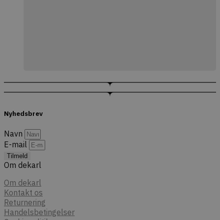
Nyhedsbrev
Navn
E-mail
Tilmeld
Om dekarl
Om dekarl
Kontakt os
Returnering
Handelsbetingelser