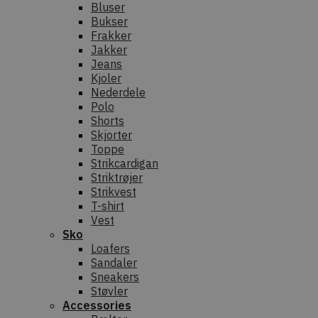
Bluser
Bukser
Frakker
Jakker
Jeans
Kjoler
Nederdele
Polo
Shorts
Skjorter
Toppe
Strikcardigan
Striktrøjer
Strikvest
T-shirt
Vest
Sko
Loafers
Sandaler
Sneakers
Støvler
Accessories