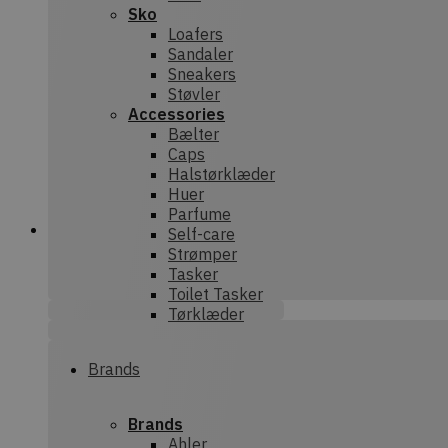
Sko
Loafers
Sandaler
Sneakers
Støvler
Accessories
Bælter
Caps
Halstørklæder
Huer
Parfume
Self-care
Strømper
Tasker
Toilet Tasker
Tørklæder
Brands
Brands
Ahler