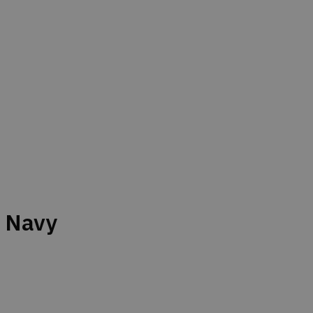
– Navy