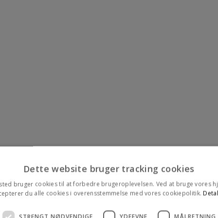
Dette website bruger tracking cookies
ted bruger cookies til at forbedre brugeroplevelsen. Ved at bruge vores
cepterer du alle cookies i overensstemmelse med vores cookiepolitik.
Detal
STRENGT NØDVENDIGE
YDEEVNE
MÅLRETNING