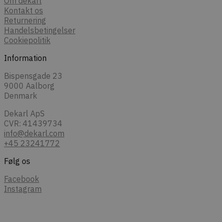
Om dekarl
Kontakt os
Returnering
Handelsbetingelser
Cookiepolitik
Information
Bispensgade 23
9000 Aalborg
Denmark
Dekarl ApS
CVR: 41439734
info@dekarl.com
+45 23241772
Følg os
Facebook
Instagram