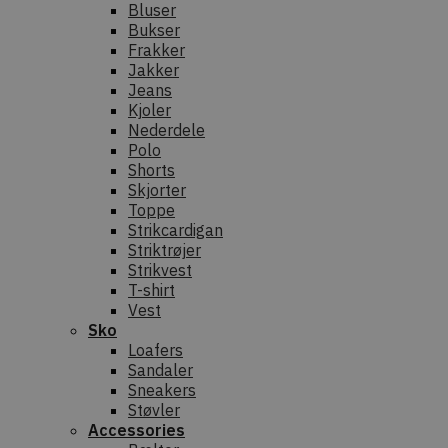
Bluser
Bukser
Frakker
Jakker
Jeans
Kjoler
Nederdele
Polo
Shorts
Skjorter
Toppe
Strikcardigan
Striktrøjer
Strikvest
T-shirt
Vest
Sko
Loafers
Sandaler
Sneakers
Støvler
Accessories