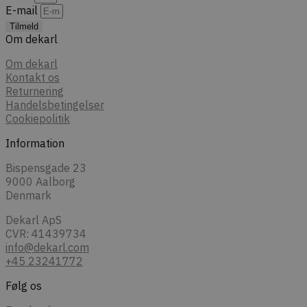
E-mail
Tilmeld
Om dekarl
Om dekarl
Kontakt os
Returnering
Handelsbetingelser
Cookiepolitik
Information
Bispensgade 23
9000 Aalborg
Denmark
Dekarl ApS
CVR: 41439734
info@dekarl.com
+45 23241772
Følg os