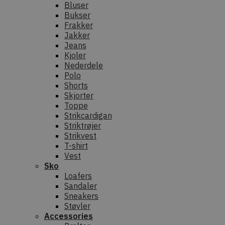
Bluser
Bukser
Frakker
Jakker
Jeans
Kjoler
Nederdele
Polo
Shorts
Skjorter
Toppe
Strikcardigan
Striktrøjer
Strikvest
T-shirt
Vest
Sko
Loafers
Sandaler
Sneakers
Støvler
Accessories