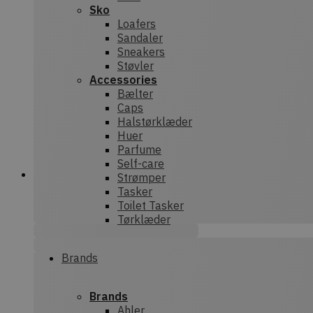
Sko
Loafers
Sandaler
Sneakers
Støvler
Accessories
Bælter
Caps
Halstørklæder
Huer
Parfume
Self-care
Strømper
Tasker
Toilet Tasker
Tørklæder
Brands
Brands
Ahler