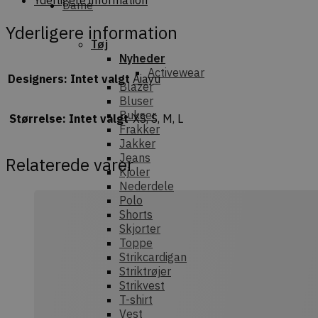
Dame
Yderligere information
Tøj
Nyheder
Activewear
Designers
:
Intet valgt
Aiayu
Blazer
Bluser
Bukser
Størrelse
:
Intet valgt
XS, S, M, L
Frakker
Jakker
Jeans
Relaterede varer
Kjoler
Nederdele
Polo
Shorts
Skjorter
Toppe
Strikcardigan
Striktrøjer
Strikvest
T-shirt
Vest