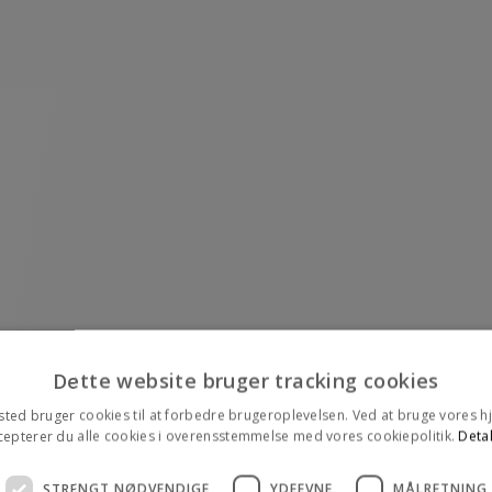
Dette website bruger tracking cookies
ted bruger cookies til at forbedre brugeroplevelsen. Ved at bruge vores
cepterer du alle cookies i overensstemmelse med vores cookiepolitik.
Detal
STRENGT NØDVENDIGE
YDEEVNE
MÅLRETNING