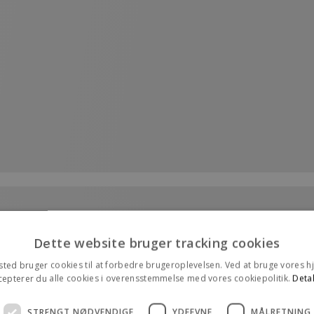
Dette website bruger tracking cookies
ted bruger cookies til at forbedre brugeroplevelsen. Ved at bruge vores
cepterer du alle cookies i overensstemmelse med vores cookiepolitik.
Detal
STRENGT NØDVENDIGE
YDEEVNE
MÅLRETNING