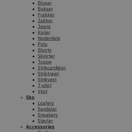
Bluser
Bukser
Frakker
Jakker
Jeans
Kjoler
Nederdele
Polo
Shorts
Skjorter
Toppe
Strikcardigan
Striktrøjer
Strikvest
T-shirt
Vest
Sko
Loafers
Sandaler
Sneakers
Støvler
Accessories