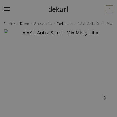
0
Forside
Dame
Accessories
Tørklæder
AIAYU Anika Scarf – Mix Misty Lilac
/
/
/
/