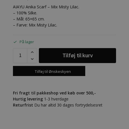
AIAYU Anika Scarf – Mix Misty Lilac.
– 100% Silke.
– Mål: 65×65 cm.
– Farve: Mix Misty Lilac.
På lager
Tilføj til kurv
Tilføj til Ønskeskyen
Fri fragt til pakkeshop ved køb over 500,-
Hurtig levering
1-3 hverdage
Returfrist
Du har altid 30 dages fortrydelsesret