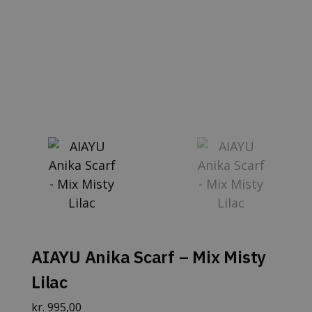
AIAYU Anika Scarf – Mix Misty
Lilac
kr.
995,00