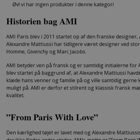
Øv! vi har ingen produkter i denne kategori
Historien bag AMI
AMI Paris blev i 2011 startet op af den franske designer,
Alexandre Mattiussi har tidligere været designer ved st
Homme, Givenchy og Marc Jacobs.
AMI betyder ven på fransk og er samtidig initialerne for 
blev startet på baggrund af, at Alexandre Mattiussi havd
klæde hans venner og familie på og ville samtidig gern
muligt på. AMI er derfor et stilrent og klassisk fransk mæ
kvalitet.
”From Paris With Love”
Den kærlighed tøjet er lavet med og Alexandre Mattiussis