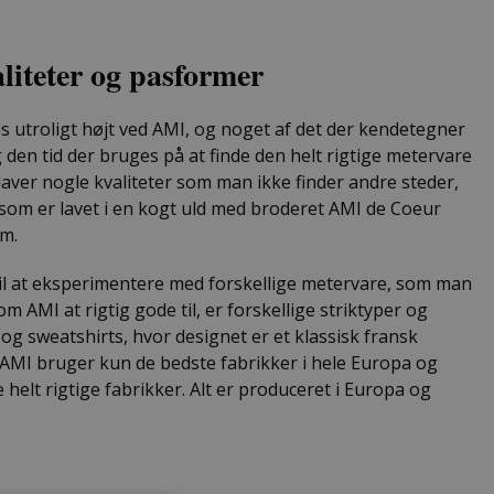
aliteter og pasformer
s utroligt højt ved AMI, og noget af det der kendetegner
g den tid der bruges på at finde den helt rigtige metervare
 laver nogle kvaliteter som man ikke finder andre steder,
, som er lavet i en kogt uld med broderet AMI de Coeur
rm.
til at eksperimentere med forskellige metervare, som man
om AMI at rigtig gode til, er forskellige striktyper og
 og sweatshirts, hvor designet er et klassisk fransk
 AMI bruger kun de bedste fabrikker i hele Europa og
e helt rigtige fabrikker. Alt er produceret i Europa og