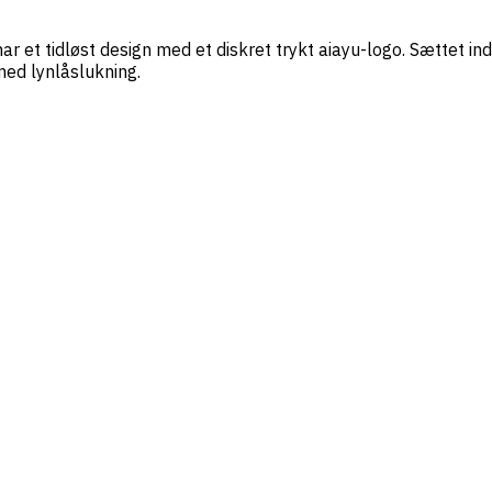
ar et tidløst design med et diskret trykt aiayu-logo. Sættet in
d lynlåslukning.