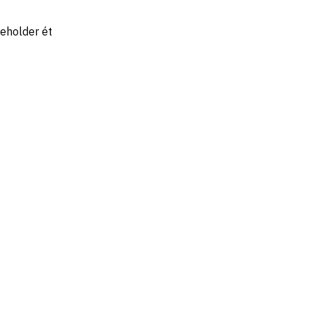
deholder ét