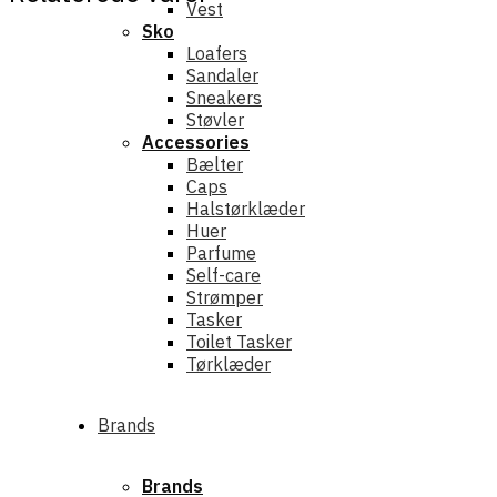
Vest
Sko
Loafers
Sandaler
Sneakers
Støvler
Accessories
Bælter
Caps
Halstørklæder
Huer
Parfume
Self-care
Strømper
Tasker
Toilet Tasker
Tørklæder
Brands
Brands