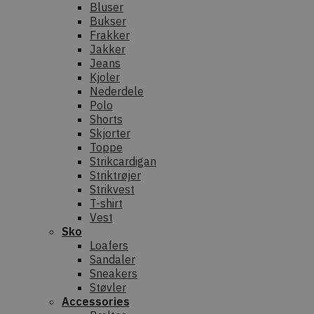
Bluser
Bukser
Frakker
Jakker
Jeans
Kjoler
Nederdele
Polo
Shorts
Skjorter
Toppe
Strikcardigan
Striktrøjer
Strikvest
T-shirt
Vest
Sko
Loafers
Sandaler
Sneakers
Støvler
Accessories