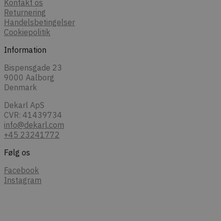
Kontakt os
Returnering
Handelsbetingelser
Cookiepolitik
Information
Bispensgade 23
9000 Aalborg
Denmark
Dekarl ApS
CVR: 41439734
info@dekarl.com
+45 23241772
Følg os
Facebook
Instagram